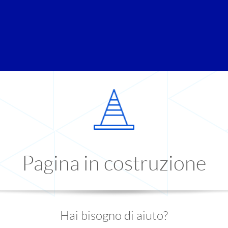
Pagina in costruzione
Hai bisogno di aiuto?